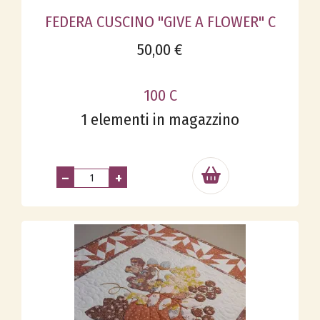
FEDERA CUSCINO "GIVE A FLOWER" C
50,00 €
100 C
1 elementi in magazzino
–
+