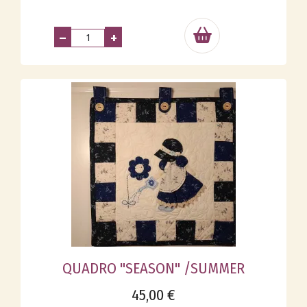
–
+
QUADRO "SEASON" /SUMMER
45,00 €