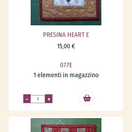
PRESINA HEART E
15,00 €
077E
1 elementi in magazzino
–
+