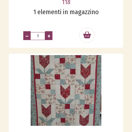
118
1 elementi in magazzino
–
+