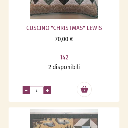
CUSCINO "CHRISTMAS" LEWIS
70,00 €
142
2 disponibili
–
+