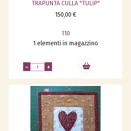
TRAPUNTA CULLA "TULIP"
150,00 €
110
1 elementi in magazzino
–
+