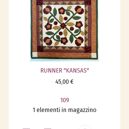
RUNNER "KANSAS"
45,00 €
109
1 elementi in magazzino