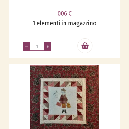
006 C
1 elementi in magazzino
–
+