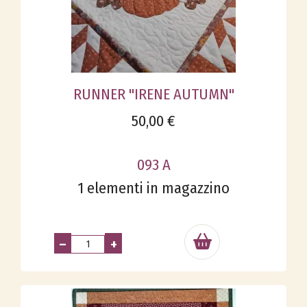
RUNNER "IRENE AUTUMN"
50,00 €
093 A
1 elementi in magazzino
–
+