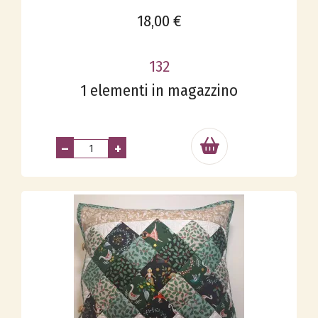
18,00 €
132
1 elementi in magazzino
–
+