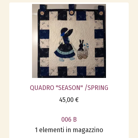
QUADRO "SEASON" /SPRING
45,00 €
006 B
1 elementi in magazzino