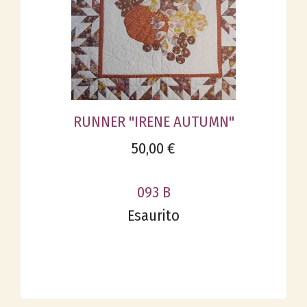
RUNNER "IRENE AUTUMN"
50,00 €
093 B
Esaurito