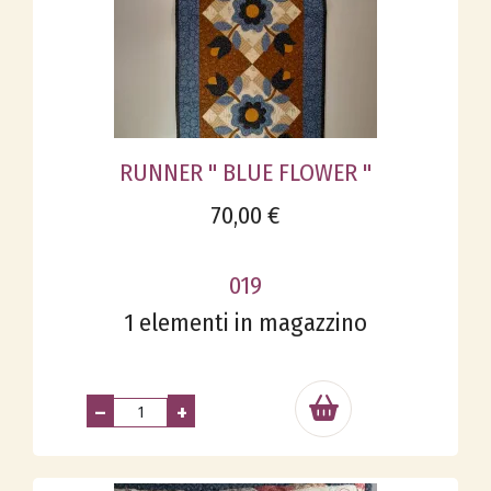
RUNNER " BLUE FLOWER "
70,00 €
019
1 elementi in magazzino
–
+