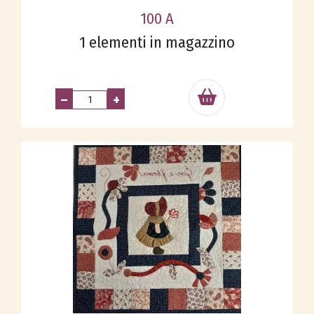
100 A
1 elementi in magazzino
–
+