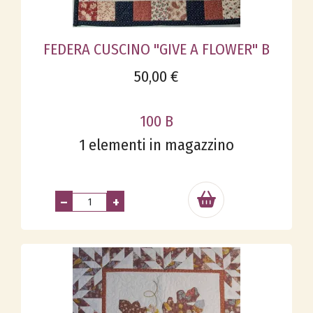
FEDERA CUSCINO "GIVE A FLOWER" B
50,00 €
100 B
1 elementi in magazzino
–
+