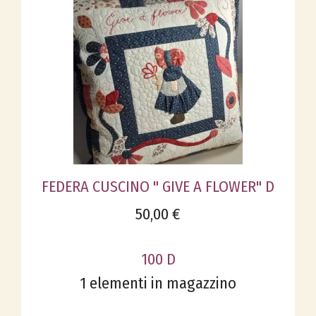
FEDERA CUSCINO " GIVE A FLOWER" D
50,00 €
100 D
1 elementi in magazzino