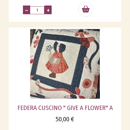
–
+
FEDERA CUSCINO " GIVE A FLOWER" A
50,00 €