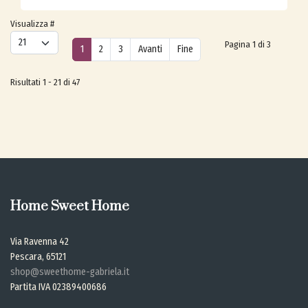
Visualizza #
Pagina 1 di 3
1
2
3
Avanti
Fine
Risultati 1 - 21 di 47
Home Sweet Home
Via Ravenna 42
Pescara, 65121
shop@sweethome-gabriela.it
Partita IVA 02389400686