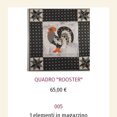
QUADRO "ROOSTER"
65,00 €
005
1 elementi in magazzino