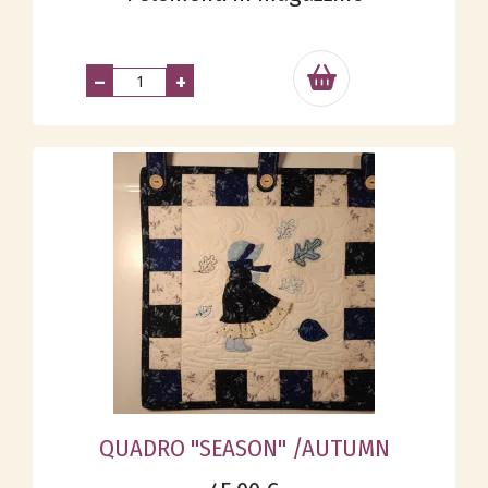
–
+
QUADRO "SEASON" /AUTUMN