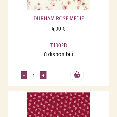
DURHAM ROSE MEDIE
4,00 €
T1002B
8 disponibili
–
+