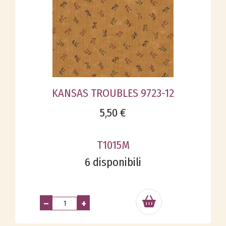
KANSAS TROUBLES 9723-12
5,50 €
T1015M
6 disponibili
–
+