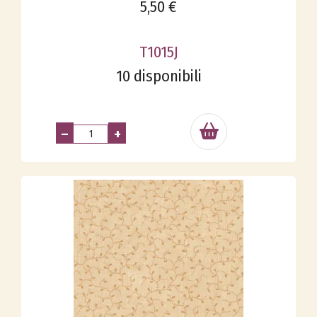
5,50 €
T1015J
10 disponibili
–
+