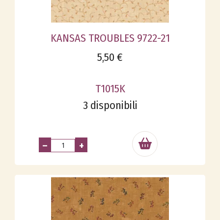
KANSAS TROUBLES 9722-21
5,50 €
T1015K
3 disponibili
–
+