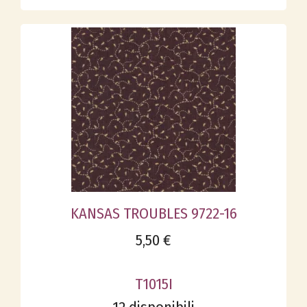
KANSAS TROUBLES 9722-16
5,50 €
T1015I