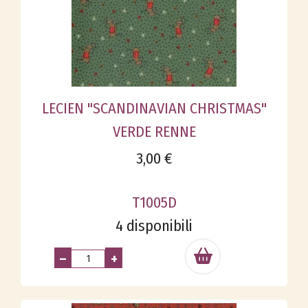
LECIEN "SCANDINAVIAN CHRISTMAS"
VERDE RENNE
3,00 €
T1005D
4 disponibili
–
+