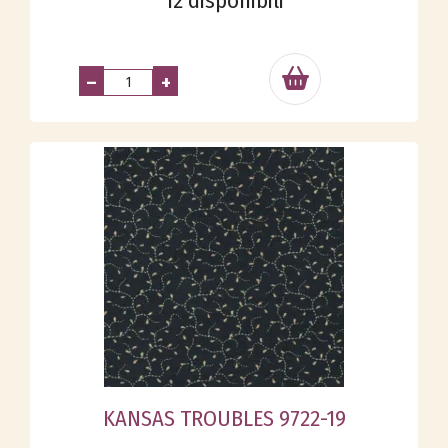
12 disponibili
–
+
KANSAS TROUBLES 9722-19