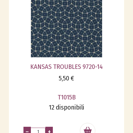
KANSAS TROUBLES 9720-14
5,50 €
T1015B
12 disponibili
–
+