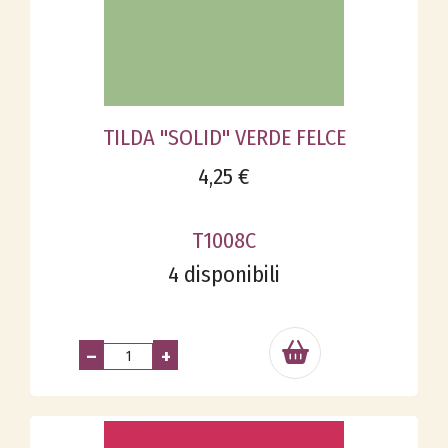
TILDA "SOLID" VERDE FELCE
4,25 €
T1008C
4 disponibili
–
+