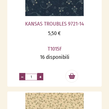
KANSAS TROUBLES 9721-14
5,50 €
T1015F
16 disponibili
–
+