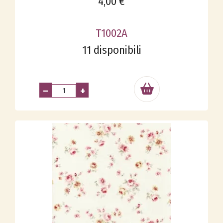
4,00 €
T1002A
11 disponibili
–
+