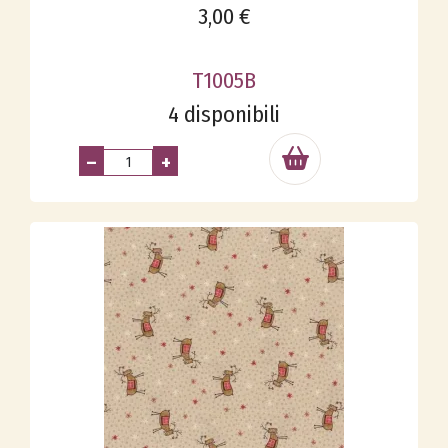
3,00 €
T1005B
4 disponibili
–
+