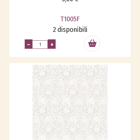
T1005F
2 disponibili
–
+