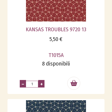
KANSAS TROUBLES 9720 13
5,50 €
T1015A
8 disponibili
–
+