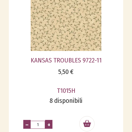
KANSAS TROUBLES 9722-11
5,50 €
T1015H
8 disponibili
–
+