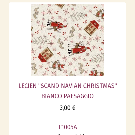
LECIEN "SCANDINAVIAN CHRISTMAS"
BIANCO PAESAGGIO
3,00 €
T1005A