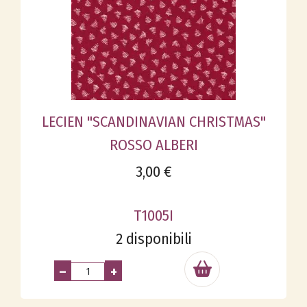
LECIEN "SCANDINAVIAN CHRISTMAS"
ROSSO ALBERI
3,00 €
T1005I
2 disponibili
–
+