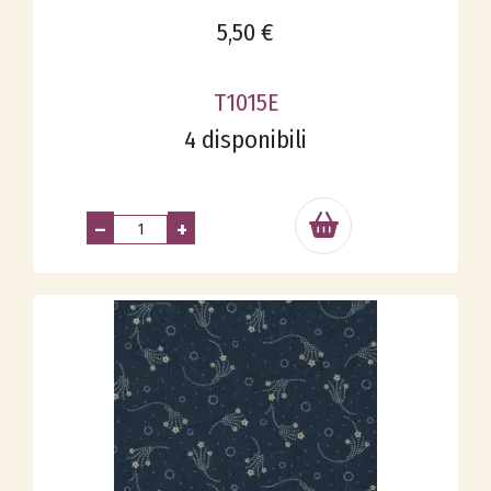
5,50 €
T1015E
4 disponibili
–
+