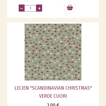
–
+
LECIEN "SCANDINAVIAN CHRISTMAS"
VERDE CUORI
3,00 €