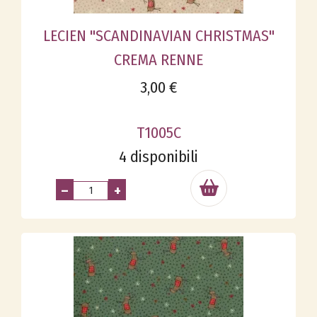
LECIEN "SCANDINAVIAN CHRISTMAS"
CREMA RENNE
3,00 €
T1005C
4 disponibili
–
+