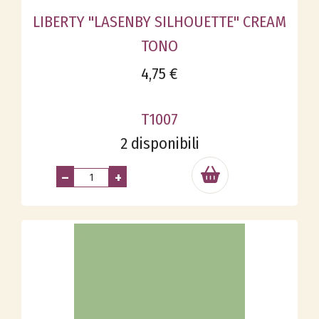
LIBERTY "LASENBY SILHOUETTE" CREAM
TONO
4,75 €
T1007
2 disponibili
–
+