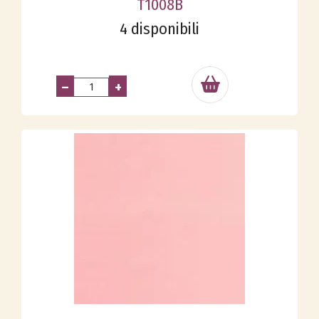
T1008B
4 disponibili
–
+