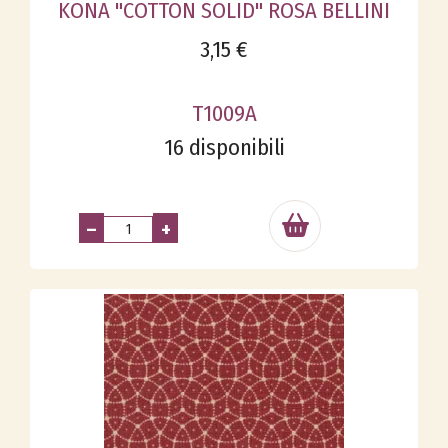
KONA "COTTON SOLID" ROSA BELLINI
3,15 €
T1009A
16 disponibili
–
+