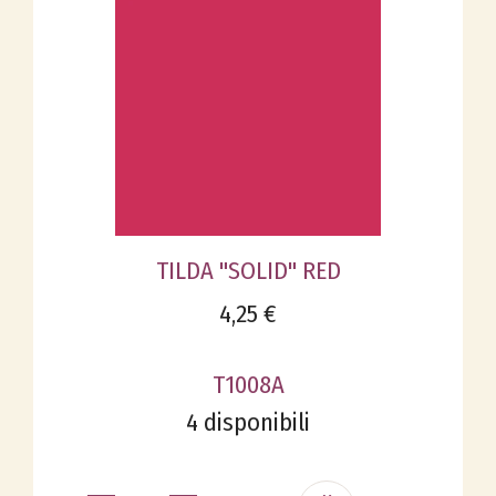
TILDA "SOLID" RED
4,25 €
T1008A
4 disponibili