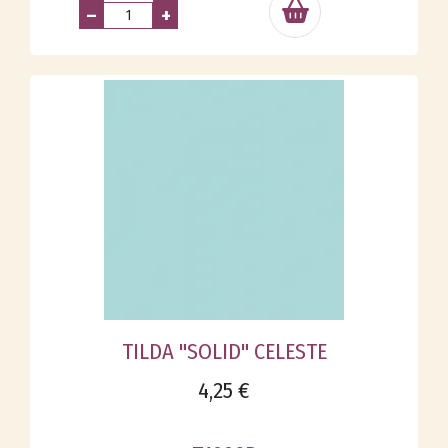
–
+
TILDA "SOLID" CELESTE
4,25 €