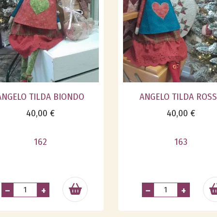
ANGELO TILDA BIONDO
ANGELO TILDA ROS
40,00 €
40,00 €
162
163
–
+
–
+