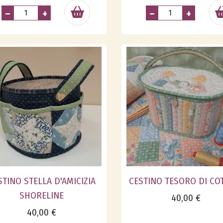
–
+
–
+
STINO STELLA D'AMICIZIA
CESTINO TESORO DI CO
SHORELINE
40,00 €
40,00 €