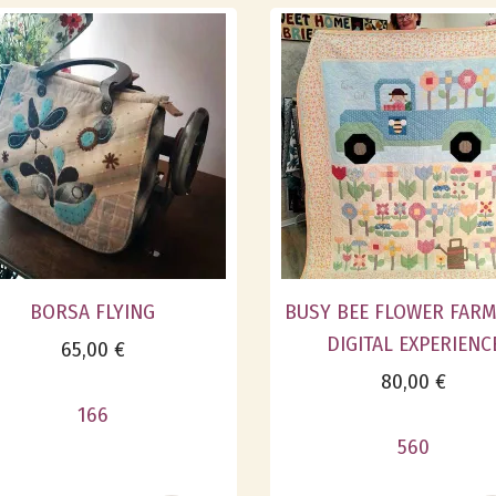
BORSA FLYING
BUSY BEE FLOWER FARM
DIGITAL EXPERIENC
65,00 €
80,00 €
166
560