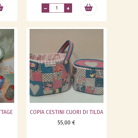
–
+
TTAGE
COPIA CESTINI CUORI DI TILDA
55,00 €