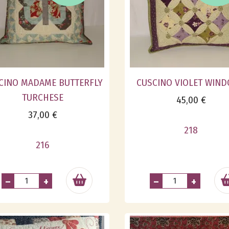
CINO MADAME BUTTERFLY
CUSCINO VIOLET WIN
TURCHESE
45,00 €
37,00 €
218
216
–
+
–
+