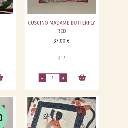
CUSCINO MADAME BUTTERFLY
RED
37,00 €
217
–
+