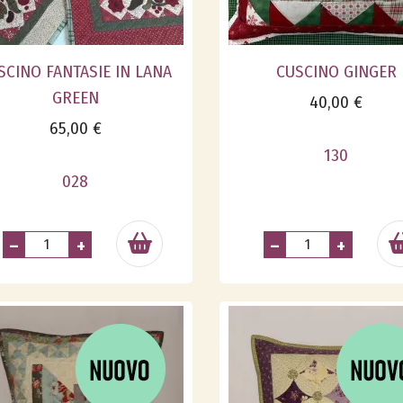
SCINO FANTASIE IN LANA
CUSCINO GINGER
GREEN
40,00 €
65,00 €
130
028
–
+
–
+