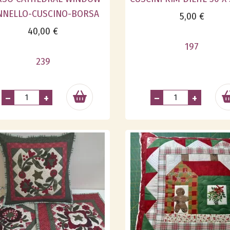
NNELLO-CUSCINO-BORSA
5,00 €
40,00 €
197
239
–
+
–
+