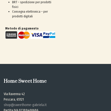
BRT – spedizione per prodotti
fisici
Consegna elettronica – per
prodotti digitali
Metodo di pagamento
Home Sweet Home
Via Ravenna 42
Pescara, 65121
shop@sweethome-gabriela.it
Partita IVA 02389400686