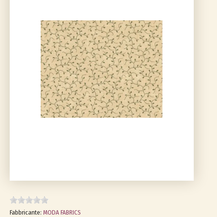
Fabbricante:
MODA FABRICS