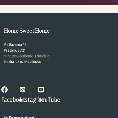
Home Sweet Home
Via Ravenna 42
Pescara, 65121
shop@sweethome-gabriela.it
Partita IVA 02389400686
Facebook
Instagram
YouTube