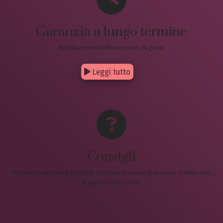
Garanzia a lungo termine
Restituzione del denaro entro 14 giorni
Leggi tutto
Consigli
Nel nostro negozio è possibile scegliere la merce di persona. Saremo lieti
di aiutarvi nella scelta.