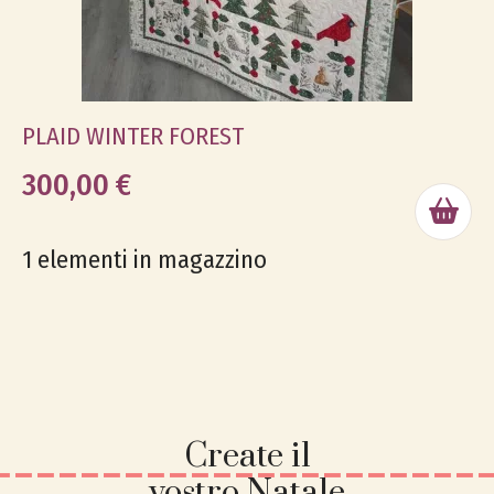
PLAID WINTER FOREST
300,00 €
1 elementi in magazzino
Create il
vostro Natale