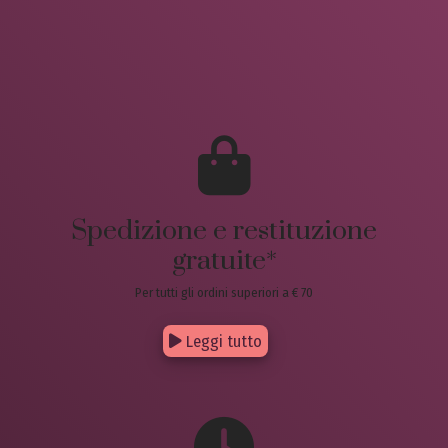
Spedizione e restituzione
gratuite*
Per tutti gli ordini superiori a € 70
Leggi tutto