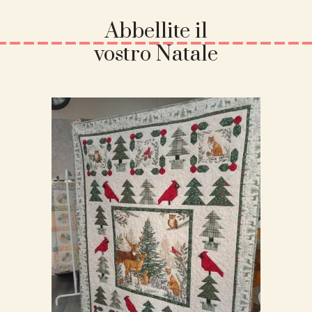
Abbellite il
vostro Natale