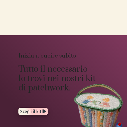
Inizia a cucire subito
Tutto il necessario
lo trovi nei nostri kit
di patchwork.
Scegli il kit