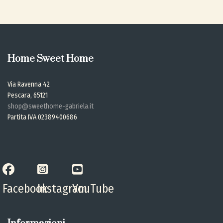
Home Sweet Home
Via Ravenna 42
Pescara, 65121
shop@sweethome-gabriela.it
Partita IVA 02389400686
Facebook
Instagram
YouTube