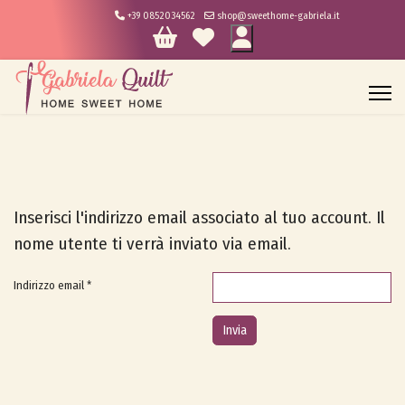
+39 0852034562
shop@sweethome-gabriela.it
Inserisci l'indirizzo email associato al tuo account. Il
nome utente ti verrà inviato via email.
Indirizzo email
*
Invia