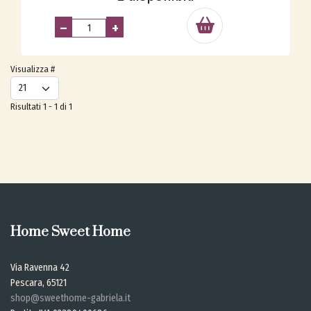
–
+
Visualizza #
Risultati 1 - 1 di 1
Home Sweet Home
Via Ravenna 42
Pescara, 65121
shop@sweethome-gabriela.it