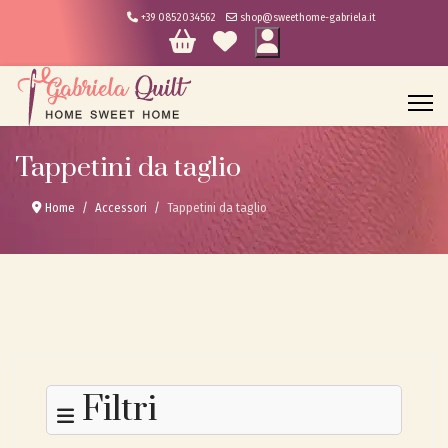
+39 0852034562
shop@sweethome-gabriela.it
Tappetini da taglio
Home
Accessori
Tappetini da taglio
Filtri