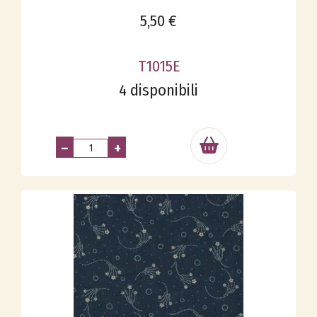
5,50 €
T1015E
4 disponibili
–
+