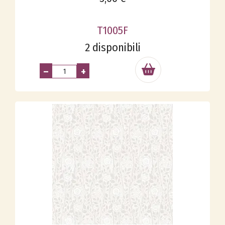
T1005F
2 disponibili
–
+