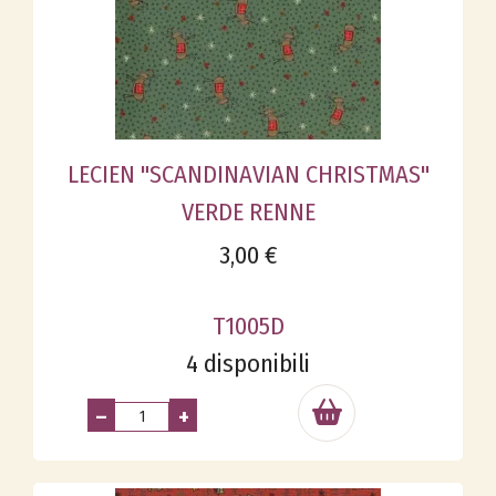
LECIEN "SCANDINAVIAN CHRISTMAS"
VERDE RENNE
3,00 €
T1005D
4 disponibili
–
+