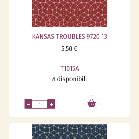
KANSAS TROUBLES 9720 13
5,50 €
T1015A
8 disponibili
–
+