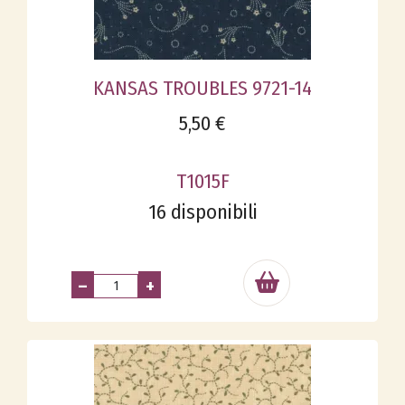
KANSAS TROUBLES 9721-14
5,50 €
T1015F
16 disponibili
–
+