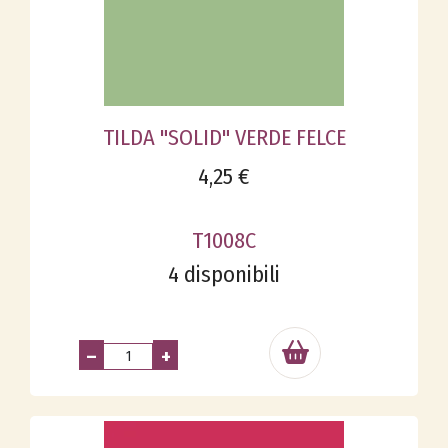
TILDA "SOLID" VERDE FELCE
4,25 €
T1008C
4 disponibili
–
+