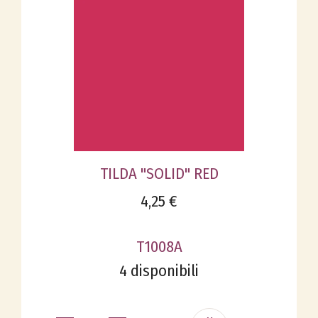
TILDA "SOLID" RED
4,25 €
T1008A
4 disponibili