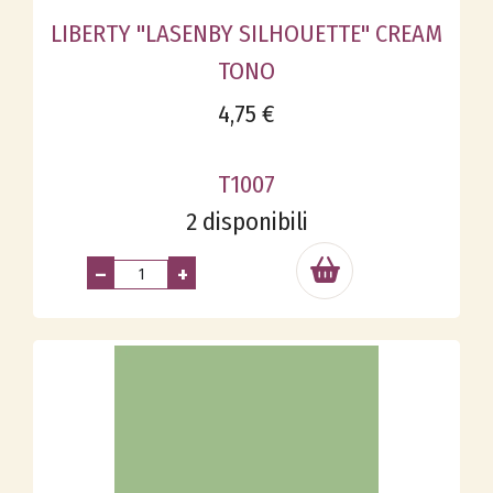
LIBERTY "LASENBY SILHOUETTE" CREAM
TONO
4,75 €
T1007
2 disponibili
–
+