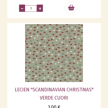
–
+
LECIEN "SCANDINAVIAN CHRISTMAS"
VERDE CUORI
3,00 €