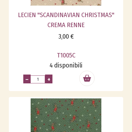
LECIEN "SCANDINAVIAN CHRISTMAS"
CREMA RENNE
3,00 €
T1005C
4 disponibili
–
+