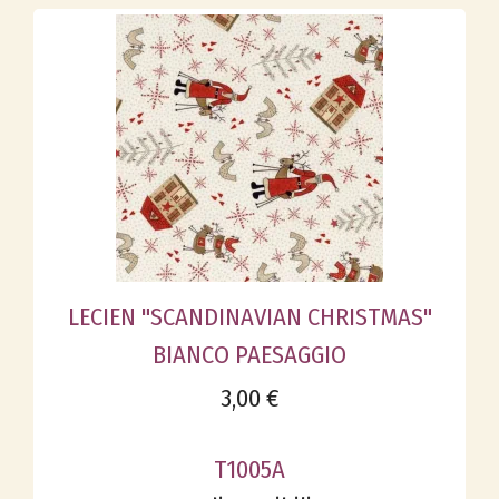
LECIEN "SCANDINAVIAN CHRISTMAS"
BIANCO PAESAGGIO
3,00 €
T1005A