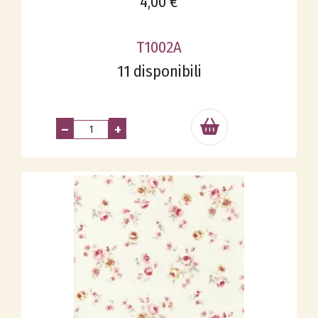
4,00 €
T1002A
11 disponibili
–
+