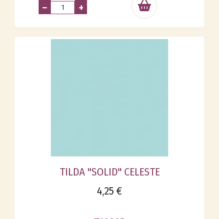
–
+
TILDA "SOLID" CELESTE
4,25 €