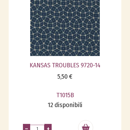
KANSAS TROUBLES 9720-14
5,50 €
T1015B
12 disponibili
–
+