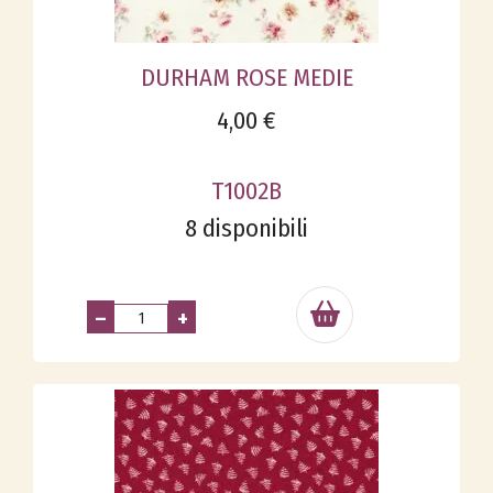
DURHAM ROSE MEDIE
4,00 €
T1002B
8 disponibili
–
+