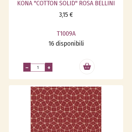
KONA "COTTON SOLID" ROSA BELLINI
3,15 €
T1009A
16 disponibili
–
+