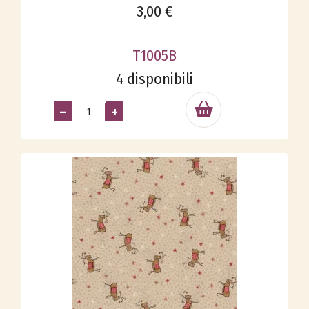
3,00 €
T1005B
4 disponibili
–
+