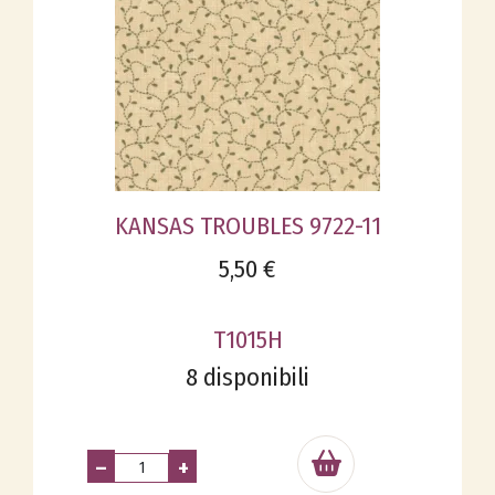
KANSAS TROUBLES 9722-11
5,50 €
T1015H
8 disponibili
–
+