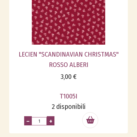
LECIEN "SCANDINAVIAN CHRISTMAS"
ROSSO ALBERI
3,00 €
T1005I
2 disponibili
–
+