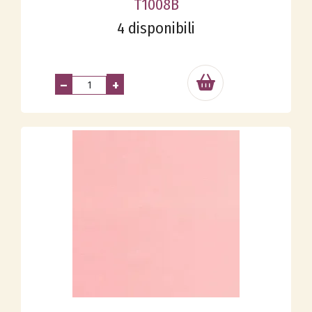
T1008B
4 disponibili
–
+