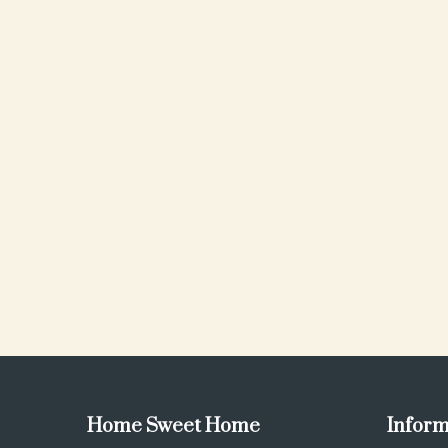
Home Sweet Home
Inform