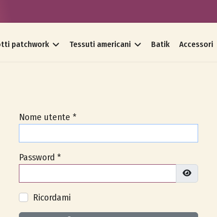
tti patchwork
Tessuti americani
Batik
Accessori
Nome utente
*
Password
*
Mostra p
Ricordami