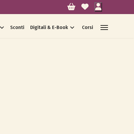
Sconti
Digitali & E-Book
Corsi
assword